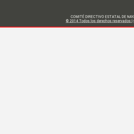
COMITÉ DIRECTIVO ESTATAL DE NAYARIT | 
© 2014 Todos los derechos reservados
|