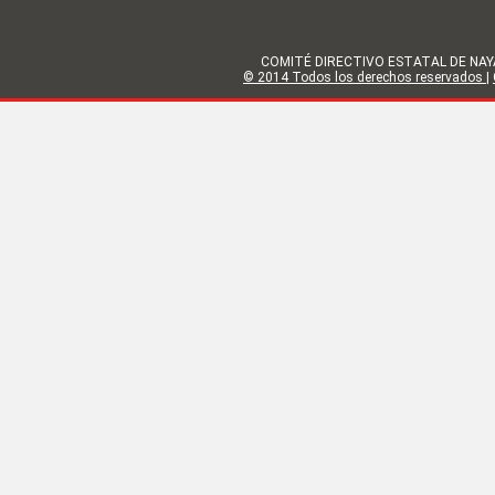
COMITÉ DIRECTIVO ESTATAL DE NAYARIT | 
© 2014 Todos los derechos reservados
|