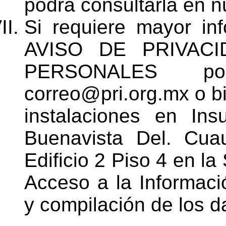
podrá consultarla en nu
Si requiere mayor in
AVISO DE PRIVAC
PERSONALES p
correo@pri.org.mx o bi
instalaciones en In
Buenavista Del. Cua
Edificio 2 Piso 4 en l
Acceso a la Informaci
y compilación de los d