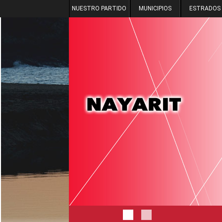
NUESTRO PARTIDO
MUNICIPIOS
ESTRADOS