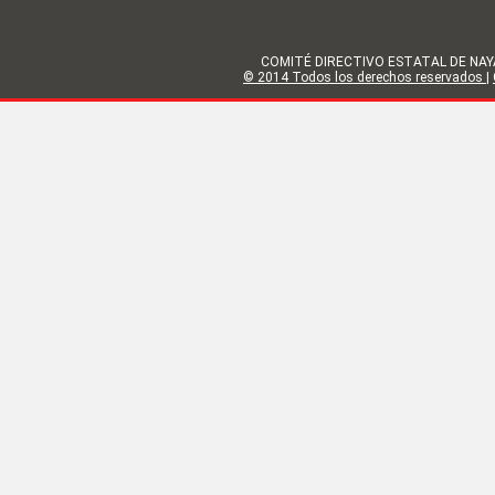
COMITÉ DIRECTIVO ESTATAL DE NAYARIT | 
© 2014 Todos los derechos reservados
|